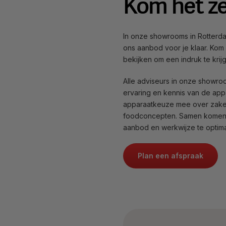
Kom het ze
In onze showrooms in Rotterda
ons aanbod voor je klaar. Kom
bekijken om een indruk te krij
Alle adviseurs in onze showr
ervaring en kennis van de appa
apparaatkeuze mee over zaken
foodconcepten. Samen komen 
aanbod en werkwijze te optima
Plan een afspraak