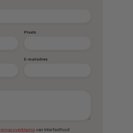
Plaats
E-mailadres
e
privacyverklaring
van Interfastfood