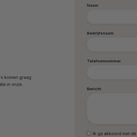
Naam
Bedrijfsnaam
Telefoonnummer
urs komen graag
atie in onze
Bericht
Ik ga akkoord met d