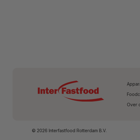
Appar
Foodc
Over 
© 2026 Interfastfood Rotterdam B.V.