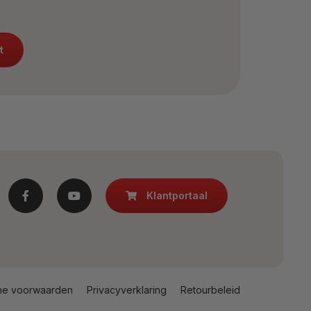
t
Klantportaal
ne voorwaarden
Privacyverklaring
Retourbeleid