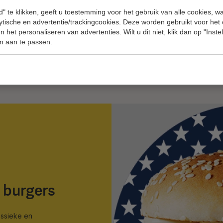
Bekijk ons aan
" te klikken, geeft u toestemming voor het gebruik van alle cookies, 
lytische en advertentie/trackingcookies. Deze worden gebruikt voor het
 het personaliseren van advertenties. Wilt u dit niet, klik dan op "Inst
n aan te passen.
 burgers
assieke en