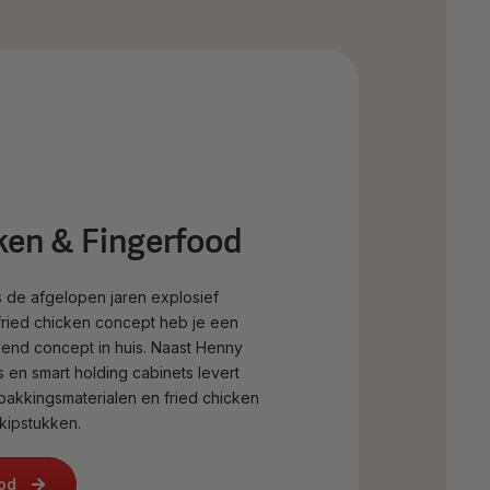
ken & Fingerfood
s de afgelopen jaren explosief
fried chicken concept heb je een
end concept in huis. Naast Henny
 en smart holding cabinets levert
pakkingsmaterialen en fried chicken
kipstukken.
bod