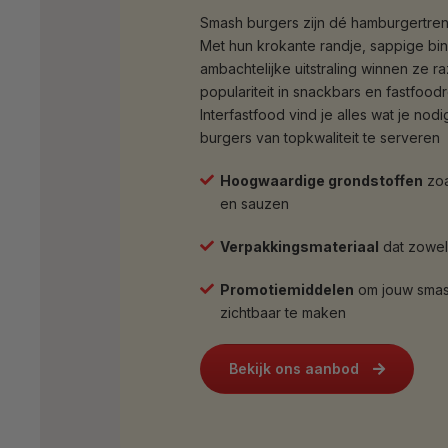
Smash burgers zijn dé hamburgertren
Met hun krokante randje, sappige bi
ambachtelijke uitstraling winnen ze r
populariteit in snackbars en fastfoodre
Interfastfood vind je alles wat je nod
burgers van topkwaliteit te serveren
Hoogwaardige grondstoffen
zoa
en sauzen
Verpakkingsmateriaal
dat zowel p
Promotiemiddelen
om jouw smas
zichtbaar te maken
Bekijk ons aanbod