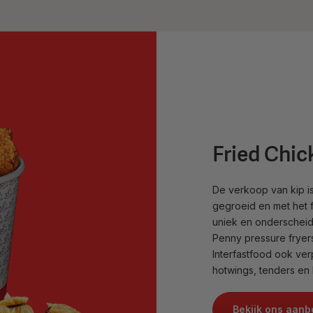
Fried Chic
De verkoop van kip i
gegroeid en met het 
uniek en onderscheid
Penny pressure fryers
Interfastfood ook ver
hotwings, tenders en 
Bekijk ons aan