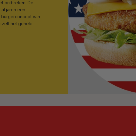
et ontbreken. De
 al jaren een
e burgerconcept van
 zelf het gehele