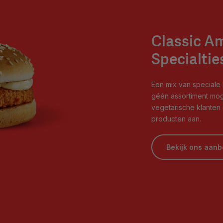
Classic A
Specialtie
Een mix van speciale
géén assortiment mog
vegetarische klanten 
producten aan.
Bekijk ons aan