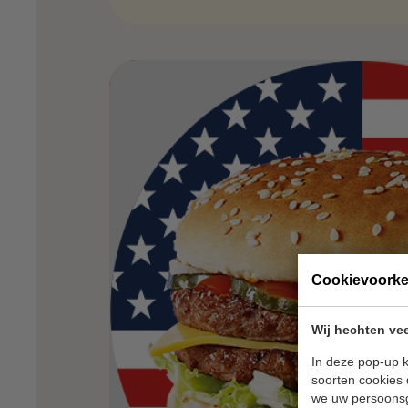
Cookievoork
Wij hechten vee
In deze pop-up k
soorten cookies 
we uw persoons