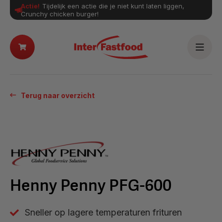
Actie!
Tijdelijk een actie die je niet kunt laten liggen,
Crunchy chicken burger!
Terug naar overzicht
Henny Penny PFG-600
Sneller op lagere temperaturen frituren