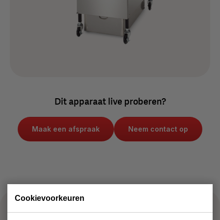
wandruimte.
Dit apparaat live proberen?
Maak een afspraak
Neem contact op
Cookievoorkeuren
Met dit apparaat maak je